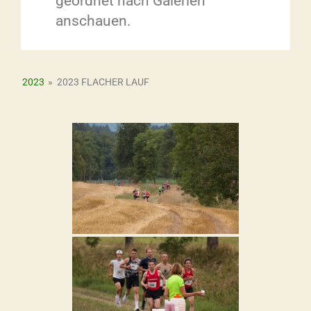
geordnet nach Galerien
anschauen.
2023
»
2023 FLACHER LAUF