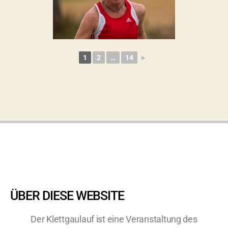
1
2
…
14
►
ÜBER DIESE WEBSITE
Der Klettgaulauf ist eine Veranstaltung des