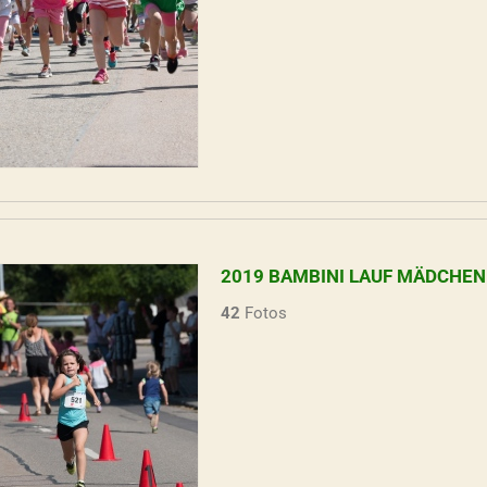
2019 BAMBINI LAUF MÄDCHEN
42
Fotos