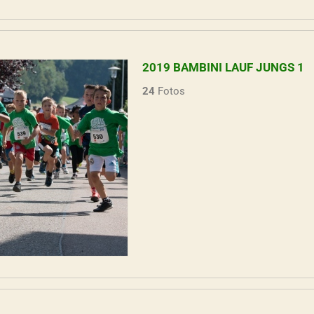
2019 BAMBINI LAUF JUNGS 1
24
Fotos